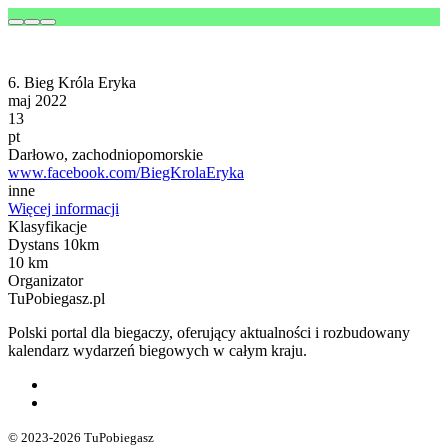
6. Bieg Króla Eryka
maj 2022
13
pt
Darłowo, zachodniopomorskie
www.facebook.com/BiegKrolaEryka
inne
Więcej informacji
Klasyfikacje
Dystans 10km
10 km
Organizator
TuPobiegasz.pl
Polski portal dla biegaczy, oferujący aktualności i rozbudowany
kalendarz wydarzeń biegowych w całym kraju.
© 2023-2026 TuPobiegasz