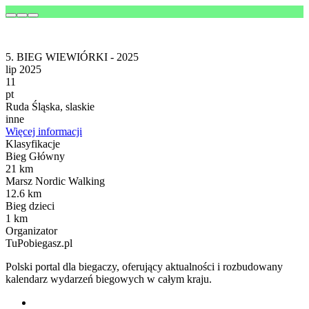
5. BIEG WIEWIÓRKI - 2025
lip 2025
11
pt
Ruda Śląska, slaskie
inne
Więcej informacji
Klasyfikacje
Bieg Główny
21 km
Marsz Nordic Walking
12.6 km
Bieg dzieci
1 km
Organizator
TuPobiegasz.pl
Polski portal dla biegaczy, oferujący aktualności i rozbudowany
kalendarz wydarzeń biegowych w całym kraju.