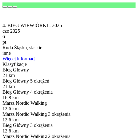
4. BIEG WIEWIÓRKI - 2025
cze 2025
6
pt
Ruda Śląska, slaskie
inne
Więcej informacji
Klasyfikacje
Bieg Główny
21 km
Bieg Główny 5 okrążeń
21 km
Bieg Główny 4 okrążenia
16.8 km
Marsz Nordic Walking
12.6 km
Marsz Nordic Walking 3 okrążenia
12.6 km
Bieg Główny 3 okrążenia
12.6 km
Marsz Nordic Walking 2 okrążenia