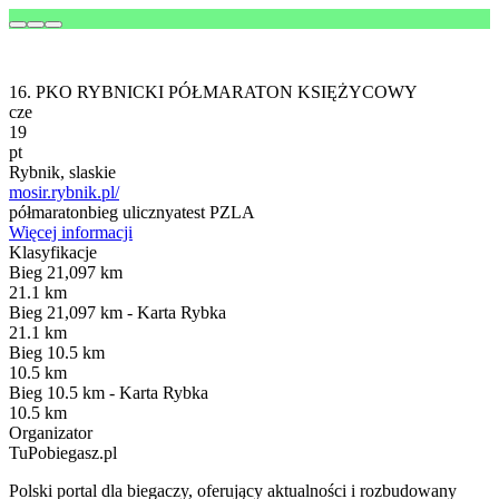
16. PKO RYBNICKI PÓŁMARATON KSIĘŻYCOWY
cze
19
pt
Rybnik, slaskie
mosir.rybnik.pl/
półmaraton
bieg uliczny
atest PZLA
Więcej informacji
Klasyfikacje
Bieg 21,097 km
21.1 km
Bieg 21,097 km - Karta Rybka
21.1 km
Bieg 10.5 km
10.5 km
Bieg 10.5 km - Karta Rybka
10.5 km
Organizator
TuPobiegasz.pl
Polski portal dla biegaczy, oferujący aktualności i rozbudowany