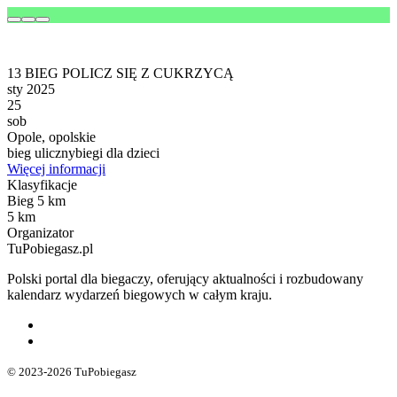
13 BIEG POLICZ SIĘ Z CUKRZYCĄ
sty 2025
25
sob
Opole, opolskie
bieg uliczny
biegi dla dzieci
Więcej informacji
Klasyfikacje
Bieg 5 km
5 km
Organizator
TuPobiegasz.pl
Polski portal dla biegaczy, oferujący aktualności i rozbudowany
kalendarz wydarzeń biegowych w całym kraju.
© 2023-2026 TuPobiegasz