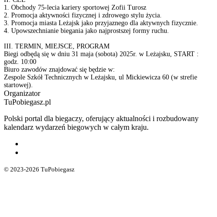
1. Obchody 75-lecia kariery sportowej Zofii Turosz
2. Promocja aktywności fizycznej i zdrowego stylu życia.
3. Promocja miasta Leżajsk jako przyjaznego dla aktywnych fizycznie.
4. Upowszechnianie biegania jako najprostszej formy ruchu.
III. TERMIN, MIEJSCE, PROGRAM
Biegi odbędą się w dniu 31 maja (sobota) 2025r. w Leżajsku, START :
godz. 10:00
Biuro zawodów znajdować się będzie w:
Zespole Szkół Technicznych w Leżajsku, ul Mickiewicza 60 (w strefie
startowej).
Organizator
TuPobiegasz.pl
Polski portal dla biegaczy, oferujący aktualności i rozbudowany
kalendarz wydarzeń biegowych w całym kraju.
© 2023-2026 TuPobiegasz