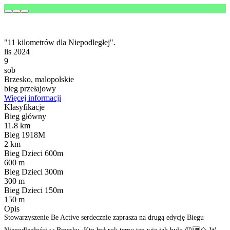
"11 kilometrów dla Niepodległej".
lis 2024
9
sob
Brzesko, malopolskie
bieg przełajowy
Więcej informacji
Klasyfikacje
Bieg główny
11.8 km
Bieg 1918M
2 km
Bieg Dzieci 600m
600 m
Bieg Dzieci 300m
300 m
Bieg Dzieci 150m
150 m
Opis
Stowarzyszenie Be Active serdecznie zaprasza na drugą edycję Biegu