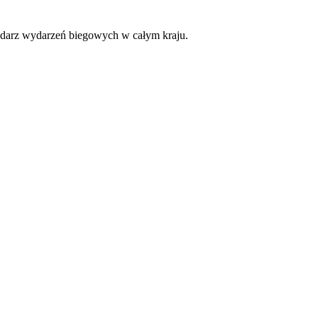
lendarz wydarzeń biegowych w całym kraju.