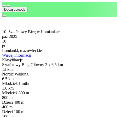
Dodaj zawody
10. Sztafetowy Bieg w Łomiankach
paź 2025
10
pt
Łomianki, mazowieckie
Więcej informacji
Klasyfikacje
Sztafetowy Bieg Główny 2 x 6,5 km
13 km
Nordic Walking
6.5 km
Młodzież 1 mila
1.6 km
Młodzież 800 m
800 m
Dzieci 400 m
400 m
Dzieci 100 m
100 m