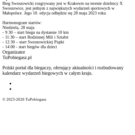
Bieg Swoszowicki rozgrywany jest w Krakowie na terenie dzielnicy X
Swoszowice, jest jednym z największych wydarzeń sportowych w
Małopolsce. Jego 10. edycja odbędzie się 28 maja 2023 roku.
Harmonogram startów:
Niedziela, 28 maja
- 9:30 – start biegu na dystansie 10 km
- 11:30 – start Rodzinnej Mili i Sztafet
- 12:30 – start Swoszowickiej Piątki
Organizator
TuPobiegasz.pl
Polski portal dla biegaczy, oferujący aktualności i rozbudowany
kalendarz wydarzeń biegowych w całym kraju.
© 2023-2026 TuPobiegasz