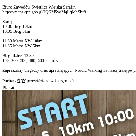
Biuro Zawodów Świetlica Wiejska Serafin
https://maps.app.goo.gl/JQGM5vqMqLqMhSbr8
Starty:
10:00 Bieg 10km
10:05 Bieg 5km
11:30 Marsz NW 10km
11:35 Marsz NW 5km
Biegi dzieci 13:30
100, 200, 300, 400, 600 metrów
Zapraszamy biegaczy oraz uprawiających Nordic Walking na naszą trasę po p
Puchary🏆🏆 przewidziane w kategoriach:
Plakat